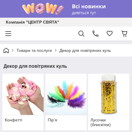
Компанія "ЦЕНТР СВЯТА"
Товари та послуги
Декор для повітряних куль
Декор для повітряних куль
Конфетті
Пір'я
Лусочки
(блискітки)