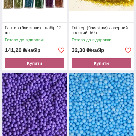
Гліттер (блискітки) - набір 12
Гліттер (блискітки) лазерний
шт
золотий, 50 г
Готово до відправки
Готово до відправки
141,20
32,30
₴/набір
₴/набір
Купити
Купити