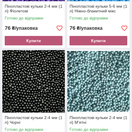
Пінопластові кульки 2-4 мм (1
Пінопластові кульки 5-6 мм (1
л) Фіолетові
л) Ніжно-блакитний мікс
Готово до відправки
Готово до відправки
76
76
₴/упаковка
₴/упаковка
Купити
Купити
Пінопластові кульки 2-4 мм (1
Пінопластові кульки 2-4 мм (1
л) Чорні
л) М'ятні
Готово до відправки
Готово до відправки