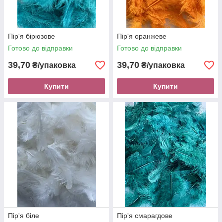
Пір'я бірюзове
Пір'я оранжеве
Готово до відправки
Готово до відправки
39,70
39,70
₴/упаковка
₴/упаковка
Купити
Купити
Пір'я біле
Пір'я смарагдове