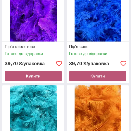
Пір'я фіолетове
Пір'я синє
Готово до відправки
Готово до відправки
39,70
39,70
₴/упаковка
₴/упаковка
Купити
Купити