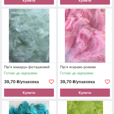
Купити
Купити
Пір'я макарун фісташковий
Пір'я яскраво-рожеве
Готово до відправки
Готово до відправки
39,70
39,70
₴/упаковка
₴/упаковка
Купити
Купити