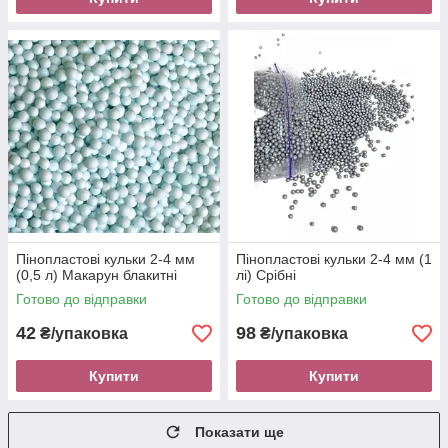
Пінопластові кульки 2-4 мм
Пінопластові кульки 2-4 мм (1
(0,5 л) Макарун блакитні
лі) Срібні
Готово до відправки
Готово до відправки
42
98
₴/упаковка
₴/упаковка
Купити
Купити
Показати ще