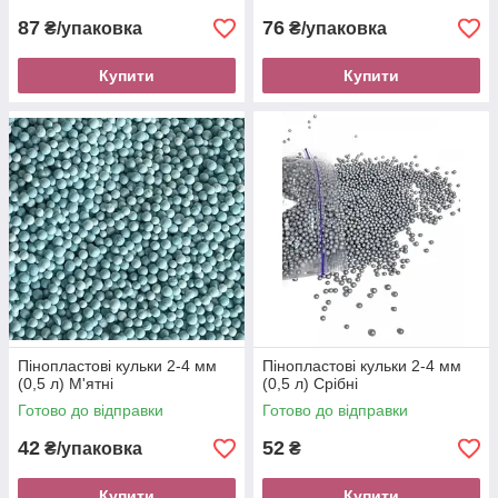
87
76
₴/упаковка
₴/упаковка
Купити
Купити
Пінопластові кульки 2-4 мм
Пінопластові кульки 2-4 мм
(0,5 л) М'ятні
(0,5 л) Срібні
Готово до відправки
Готово до відправки
42
52
₴/упаковка
₴
Купити
Купити