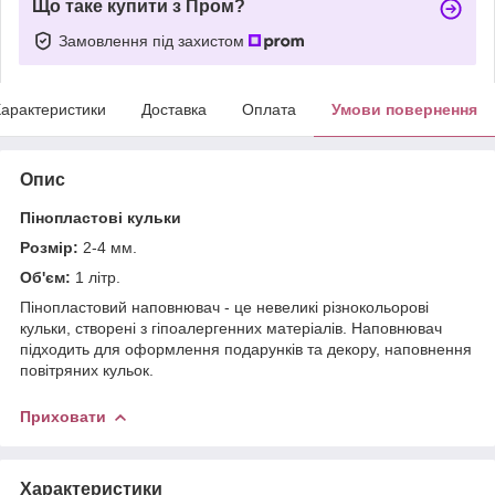
Що таке купити з Пром?
Замовлення під захистом
арактеристики
Доставка
Оплата
Умови повернення
Опис
Пінопластові кульки
Розмір:
2-4 мм.
Об'єм:
1 літр.
Пінопластовий наповнювач - це невеликі різнокольорові
кульки, створені з гіпоалергенних матеріалів. Наповнювач
підходить для оформлення подарунків та декору, наповнення
повітряних кульок.
Приховати
Характеристики