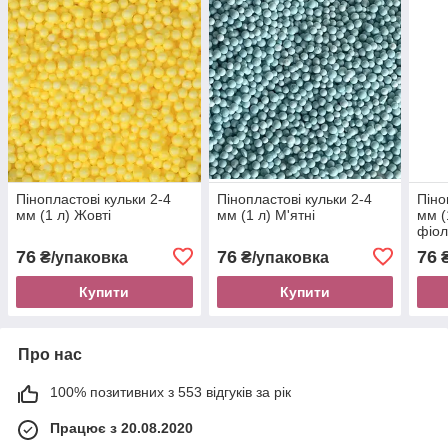
Пінопластові кульки 2-4
Пінопластові кульки 2-4
Піно
мм (1 л) Жовті
мм (1 л) М'ятні
мм (
фіол
76
76
76
₴/упаковка
₴/упаковка
₴
Купити
Купити
Про нас
100% позитивних з 553 відгуків за рік
Працює з 20.08.2020