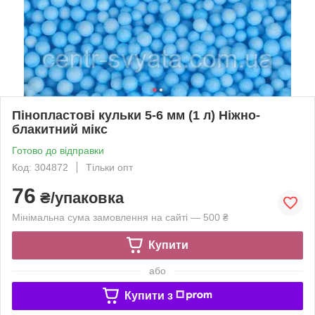
Пінопластові кульки 5-6 мм (1 л) Ніжно-
блакитний мікс
Готово до відправки
Код: 304872
Тільки опт
76
₴/упаковка
Мінімальна сума замовлення на сайті — 500 ₴
Купити
або
Купити з