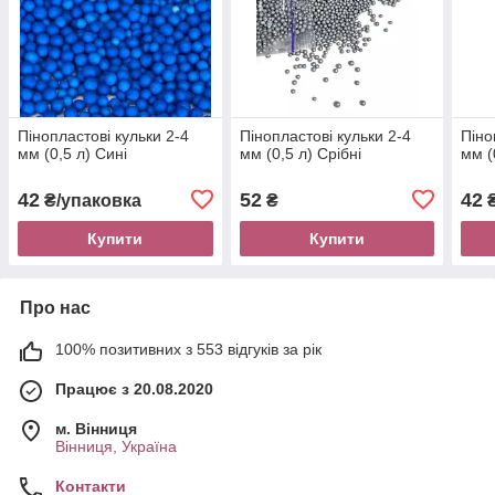
Пінопластові кульки 2-4
Пінопластові кульки 2-4
Піно
мм (0,5 л) Сині
мм (0,5 л) Срібні
мм (
42
52
42
₴/упаковка
₴
Купити
Купити
Про нас
100% позитивних з 553 відгуків за рік
Працює з 20.08.2020
м. Вінниця
Вінниця, Україна
Контакти