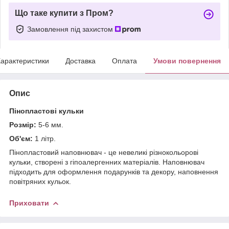
Що таке купити з Пром?
Замовлення під захистом
арактеристики
Доставка
Оплата
Умови повернення
Опис
Пінопластові кульки
Розмір:
5-6 мм.
Об'єм:
1 літр.
Пінопластовий наповнювач - це невеликі різнокольорові
кульки, створені з гіпоалергенних матеріалів. Наповнювач
підходить для оформлення подарунків та декору, наповнення
повітряних кульок.
Приховати