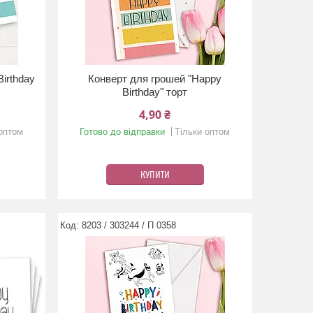
irthday
Конверт для грошей "Happy
Birthday" торт
4,90 ₴
 оптом
Готово до відправки
Тільки оптом
КУПИТИ
8203 / 303244 / П 0358