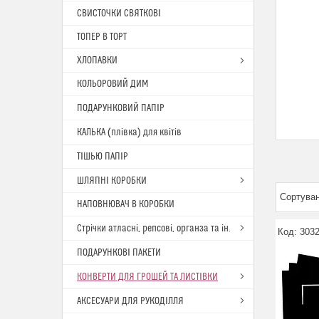
СВИСТОЧКИ СВЯТКОВІ
ТОПЕР В ТОРТ
ХЛОПАВКИ
КОЛЬОРОВИЙ ДИМ
ПОДАРУНКОВИЙ ПАПІР
КАЛЬКА (плівка) для квітів
ТІШЬЮ ПАПІР
ШЛЯПНІ КОРОБКИ
НАПОВНЮВАЧ В КОРОБКИ
Стрічки атласні, репсові, органза та ін.
3032
ПОДАРУНКОВІ ПАКЕТИ
КОНВЕРТИ ДЛЯ ГРОШЕЙ ТА ЛИСТІВКИ
АКСЕСУАРИ ДЛЯ РУКОДІЛЛЯ