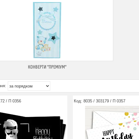
КОНВЕРТИ "ПРЕМІУМ"
72 / П 0356
8035 / 303179 / П 0357