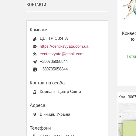
КОНТАКТИ
Конвер
ЦЕНТР СВЯТА
to
https://centr-svyata.com.ua
centr.svyata@gmail.com
Гото
+380735058844
+380735058844
Компанія Центр Свята
3067
Вінниця, Україна