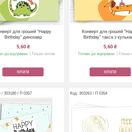
нверт для грошей "Happy
Конверт для грошей "Ha
Birthday" динозавр
Birthday" такса з кульк
5,60 ₴
5,60 ₴
во до відправки
Тільки оптом
Готово до відправки
Тільки
КУПИТИ
КУПИТИ
 / 303180 / П 0357
303263 / П 0354