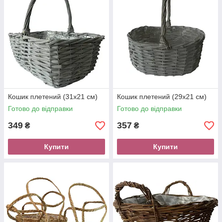
Кошик плетений (31х21 см)
Кошик плетений (29х21 см)
Готово до відправки
Готово до відправки
349
357
₴
₴
Купити
Купити