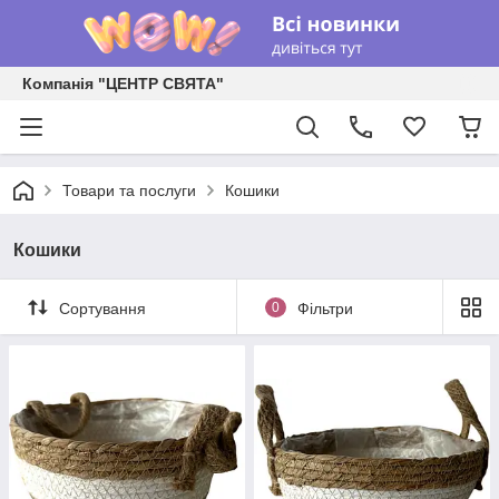
Компанія "ЦЕНТР СВЯТА"
Товари та послуги
Кошики
Кошики
Сортування
0
Фільтри