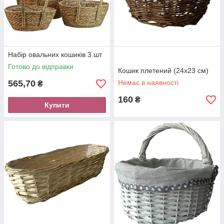
Набір овальних кошиків 3 шт
Готово до відправки
Кошик плетений (24х23 см)
565,70
Немає в наявності
₴
160
₴
Купити