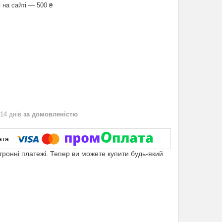
 на сайті — 500 ₴
 14 днів
за домовленістю
ктронні платежі. Тепер ви можете купити будь-який