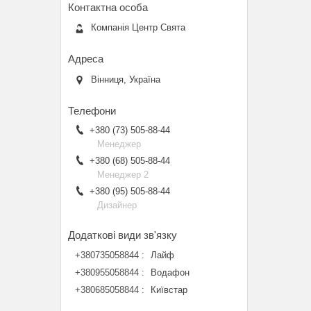
Компанія Центр Свята
Вінниця, Україна
+380 (73) 505-88-44
Менеджер
+380 (68) 505-88-44
Менеджер 2
+380 (95) 505-88-44
Дизайнер
+380735058844
Лайф
+380955058844
Водафон
+380685058844
Київстар