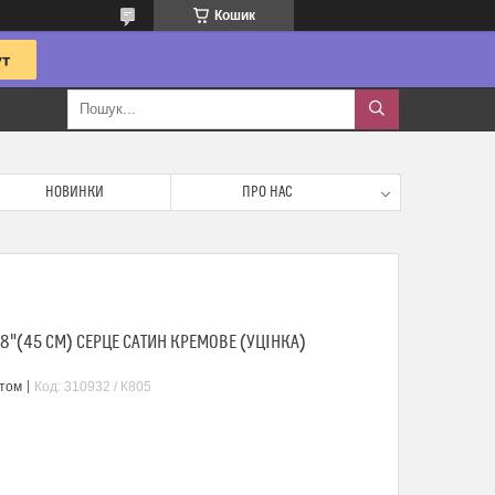
Кошик
НОВИНКИ
ПРО НАС
8"(45 СМ) СЕРЦЕ САТИН КРЕМОВЕ (УЦІНКА)
птом
Код:
310932 / К805