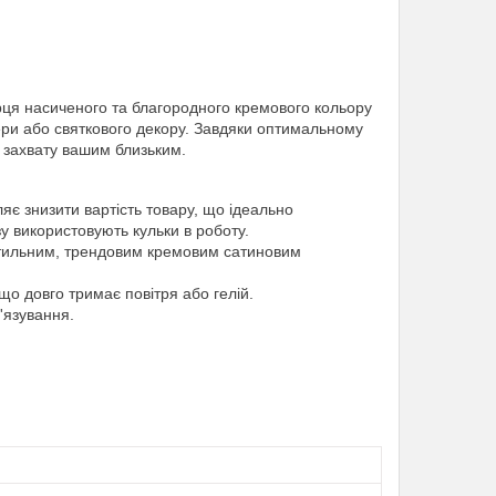
рця насиченого та благородного кремового кольору
ри або святкового декору. Завдяки оптимальному
 захвату вашим близьким.
яє знизити вартість товару, що ідеально
у використовують кульки в роботу.
стильним, трендовим кремовим сатиновим
 що довго тримає повітря або гелій.
'язування.