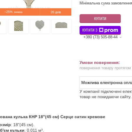
Мінімальна сума замовлення
–25%
26 днів
КУПИТИ
КУПИТИ З
+380 (73) 505-88-44
повернення товару протягом
У компанії підключені еле
товар не покидаючи сайту.
ована кулька КНР 18"(45 см) Серце сатин кремове
озмір
: 18"(45 см).
б'єм кульки
: 0,011 м³.