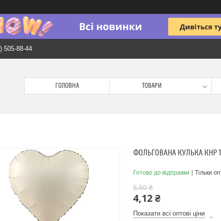
) 505-88-44
ГОЛОВНА
ТОВАРИ
ФОЛЬГОВАНА КУЛЬКА КНР 1
Готово до відправки
Тільки о
5,50 ₴
4,12 ₴
Показати всі оптові ціни