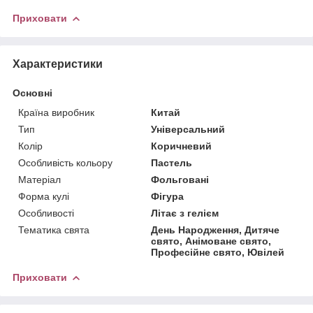
Приховати
Характеристики
Основні
Країна виробник
Китай
Тип
Універсальний
Колір
Коричневий
Особливість кольору
Пастель
Матеріал
Фольговані
Форма кулі
Фігура
Особливості
Літає з гелієм
Тематика свята
День Народження, Дитяче
свято, Анімоване свято,
Професійне свято, Ювілей
Приховати