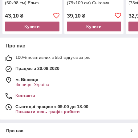
(60х98 см) Ельф
(79х109 см) Сніговик
(73х
43,10
39,10
32,
₴
₴
Купити
Купити
Про нас
100% позитивних з 553 відгуків за рік
Працює з 20.08.2020
м. Вінниця
Вінниця, Україна
Контакти
Сьогодні працює з 09:00 до 18:00
Показати весь графік роботи
Про нас