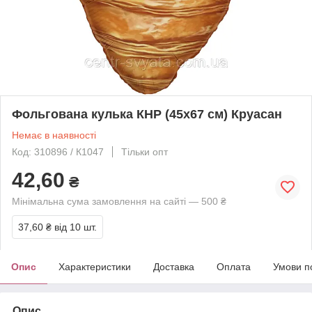
Фольгована кулька КНР (45х67 см) Круасан
Немає в наявності
Код: 310896 / К1047
Тільки опт
42,60
₴
Мінімальна сума замовлення на сайті — 500 ₴
37,60 ₴
від 10 шт.
Опис
Характеристики
Доставка
Оплата
Умови п
Опис