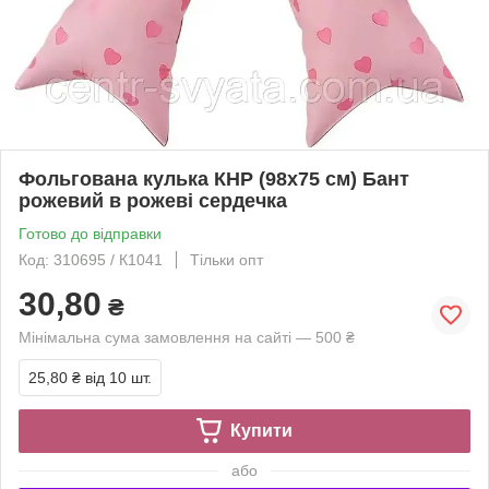
Фольгована кулька КНР (98х75 см) Бант
рожевий в рожеві сердечка
Готово до відправки
Код: 310695 / К1041
Тільки опт
30,80
₴
Мінімальна сума замовлення на сайті — 500 ₴
25,80 ₴
від 10 шт.
Купити
або