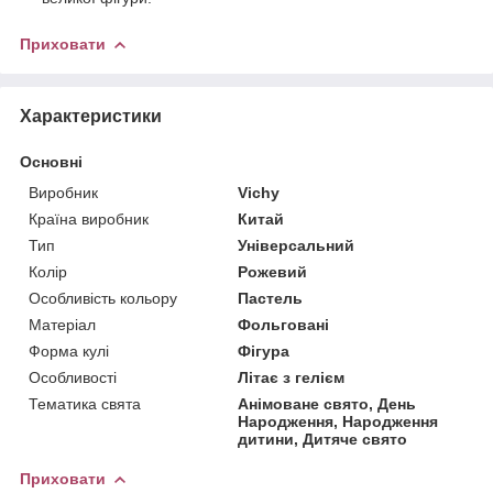
Приховати
Характеристики
Основні
Виробник
Vichy
Країна виробник
Китай
Тип
Універсальний
Колір
Рожевий
Особливість кольору
Пастель
Матеріал
Фольговані
Форма кулі
Фігура
Особливості
Літає з гелієм
Тематика свята
Анімоване свято, День
Народження, Народження
дитини, Дитяче свято
Приховати