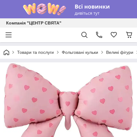
Компанія "ЦЕНТР СВЯТА"
Товари та послуги
Фольговані кульки
Великі фігури