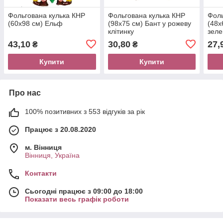
Фольгована кулька КНР
Фольгована кулька КНР
Фоль
(60х98 см) Ельф
(98х75 см) Бант у рожеву
(48х
клітинку
зеле
43,10
30,80
27,
₴
₴
Купити
Купити
Про нас
100% позитивних з 553 відгуків за рік
Працює з 20.08.2020
м. Вінниця
Вінниця, Україна
Контакти
Сьогодні працює з 09:00 до 18:00
Показати весь графік роботи