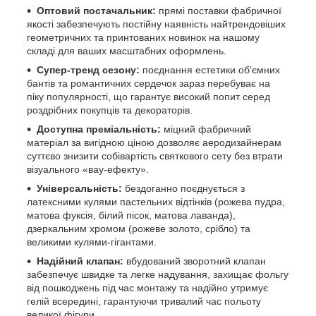
Оптовий постачальник:
прямі поставки фабричної
якості забезпечують постійну наявність найтрендовіших
геометричних та принтованих новинок на нашому
складі для ваших масштабних оформлень.
Супер-тренд сезону:
поєднання естетики об'ємних
бантів та романтичних сердечок зараз перебуває на
піку популярності, що гарантує високий попит серед
роздрібних покупців та декораторів.
Доступна преміальність:
міцний фабричний
матеріал за вигідною ціною дозволяє аеродизайнерам
суттєво знизити собівартість святкового сету без втрати
візуального «вау-ефекту».
Універсальність:
бездоганно поєднується з
латексними кулями пастельних відтінків (рожева пудра,
матова фуксія, білий пісок, матова лаванда),
дзеркальним хромом (рожеве золото, срібло) та
великими кулями-гігантами.
Надійний клапан:
вбудований зворотний клапан
забезпечує швидке та легке надування, захищає фольгу
від пошкоджень під час монтажу та надійно утримує
гелій всередині, гарантуючи тривалий час польоту
великої фігури.