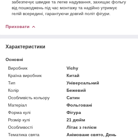
забезпечує швидке та легке надування, захищає фольгу
від пошкоджень під час монтажу та надійно утримує
гелій всередині, гарантуючи довгий політ фігури.
Приховати
Характеристики
Основні
Виробник
Vichy
Країна виробник
Китай
Тип
Універсальний
Колір
Бежевий
Особливість кольору
Сатин
Матеріал
Фольговані
Форма кулі
Фігура
Розмір кулі
21 дюйм
Особливості
Літає з гелієм
Тематика свята
Анімоване свято, День