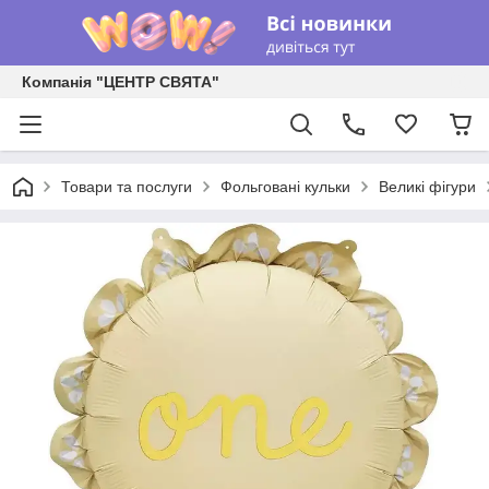
Компанія "ЦЕНТР СВЯТА"
Товари та послуги
Фольговані кульки
Великі фігури