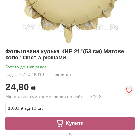
Фольгована кулька КНР 21"(53 см) Матове
коло "One" з рюшами
Готово до відправки
Код: 310730 / К810
Тільки опт
24,80
₴
Мінімальна сума замовлення на сайті — 500 ₴
19,80 ₴
від 10 шт.
Купити
або