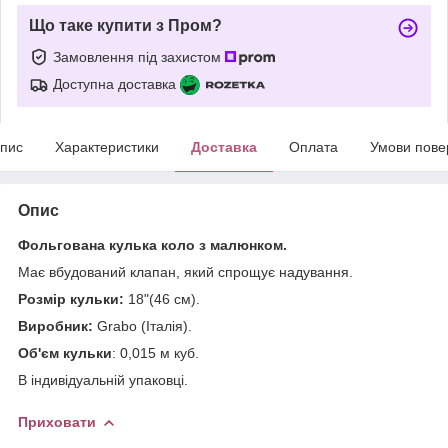
Що таке купити з Пром?
Замовлення під захистом
Доступна доставка
пис
Характеристики
Доставка
Оплата
Умови пове
Опис
Фольгована кулька коло з малюнком.
Має вбудований клапан, який спрощує надування.
Розмір кульки:
18"(46 см).
Виробник:
Grabo (Італія).
Об'єм кульки
: 0,015 м куб.
В індивідуальній упаковці.
Приховати