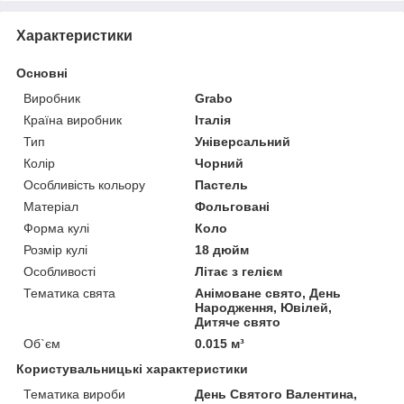
Характеристики
Основні
Виробник
Grabo
Країна виробник
Італія
Тип
Універсальний
Колір
Чорний
Особливість кольору
Пастель
Матеріал
Фольговані
Форма кулі
Коло
Розмір кулі
18 дюйм
Особливості
Літає з гелієм
Тематика свята
Анімоване свято, День
Народження, Ювілей,
Дитяче свято
Об`єм
0.015 м³
Користувальницькі характеристики
Тематика вироби
День Святого Валентина,