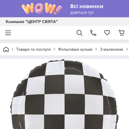
Компанія "ЦЕНТР СВЯТА"
Товари та послуги
Фольговані кульки
З малюнком