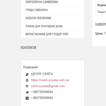
ПАТРІОТИЧНА СИМВОЛІКА
Кори
ГРОШІ СУВЕНІРНІ
Темат
НЕБЕСНІ ЛІХТАРИКИ
ІНФОР
Плівка для плоттерної різки
Ціна:
7
ВОГНЕГАСНИКИ ДЛЯ ГЕНДЕР-ПАТІ
КОНТАКТИ
ЦЕНТР СВЯТА
https://centr-svyata.com.ua
centr.svyata@gmail.com
+380735058844
+380735058844