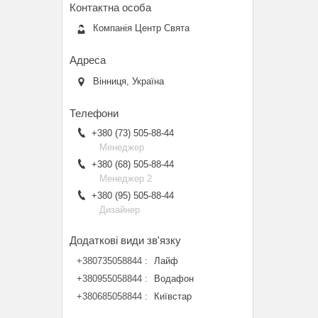
Компанія Центр Свята
Вінниця, Україна
+380 (73) 505-88-44
Менеджер
+380 (68) 505-88-44
Менеджер 2
+380 (95) 505-88-44
Дизайнер
+380735058844
Лайф
+380955058844
Водафон
+380685058844
Київстар