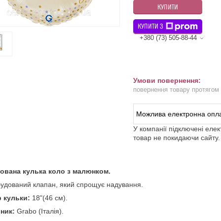
КУПИТИ
КУПИТИ З
+380 (73) 505-88-44
повернення товару протягом
У компанії підключені еле
товар не покидаючи сайту.
ована кулька коло з малюнком.
удований клапан, який спрощує надування.
р кульки:
18"(46 см).
ник:
Grabo (Італія).