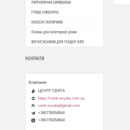
ПАТРІОТИЧНА СИМВОЛІКА
ГРОШІ СУВЕНІРНІ
НЕБЕСНІ ЛІХТАРИКИ
Плівка для плоттерної різки
ВОГНЕГАСНИКИ ДЛЯ ГЕНДЕР-ПАТІ
КОНТАКТИ
ЦЕНТР СВЯТА
https://centr-svyata.com.ua
centr.svyata@gmail.com
+380735058844
+380735058844