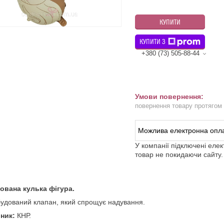
КУПИТИ
КУПИТИ З
+380 (73) 505-88-44
повернення товару протягом
У компанії підключені еле
товар не покидаючи сайту.
ована кулька фігура.
удований клапан, який спрощує надування.
ник:
КНР.