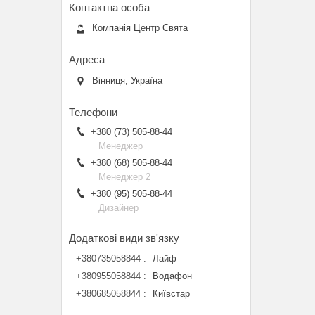
Компанія Центр Свята
Вінниця, Україна
+380 (73) 505-88-44
Менеджер
+380 (68) 505-88-44
Менеджер 2
+380 (95) 505-88-44
Дизайнер
+380735058844
Лайф
+380955058844
Водафон
+380685058844
Київстар