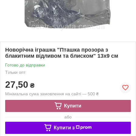
Новорічна іграшка "Пташка прозора з
блакитним відливом та блиском" 13х9 см
Готово до відправки
Тільки опт
27,50
₴
Мінімальна сума замовлення на сайті — 500 ₴
Купити
або
Купити з