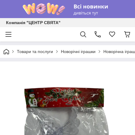
Компанія "ЦЕНТР СВЯТА"
Товари та послуги
Новорічні іграшки
Новорічна ігра