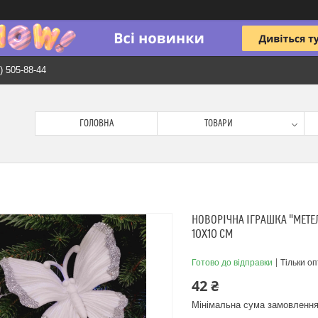
) 505-88-44
ГОЛОВНА
ТОВАРИ
НОВОРІЧНА ІГРАШКА "МЕТЕ
10Х10 СМ
Готово до відправки
Тільки о
42 ₴
Мінімальна сума замовлення