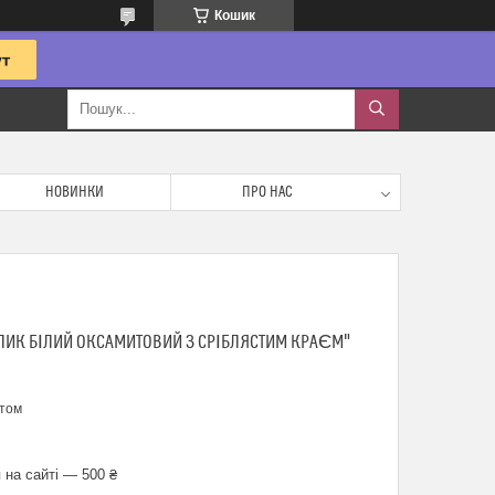
Кошик
НОВИНКИ
ПРО НАС
ЛИК БІЛИЙ ОКСАМИТОВИЙ З СРІБЛЯСТИМ КРАЄМ"
птом
 на сайті — 500 ₴