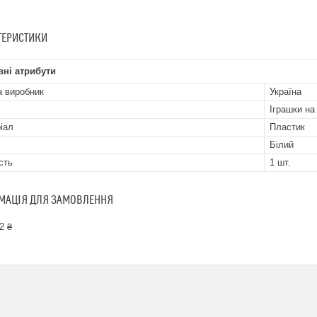
ТЕРИСТИКИ
ні атрибути
а виробник
Україна
Іграшки на
іал
Пластик
Білий
сть
1 шт.
МАЦІЯ ДЛЯ ЗАМОВЛЕННЯ
2 ₴