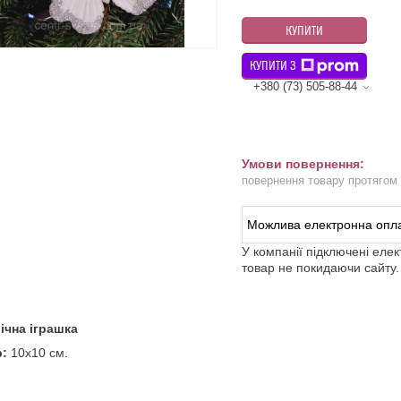
КУПИТИ
КУПИТИ З
+380 (73) 505-88-44
повернення товару протягом
У компанії підключені еле
товар не покидаючи сайту.
ічна іграшка
р:
10х10 см.