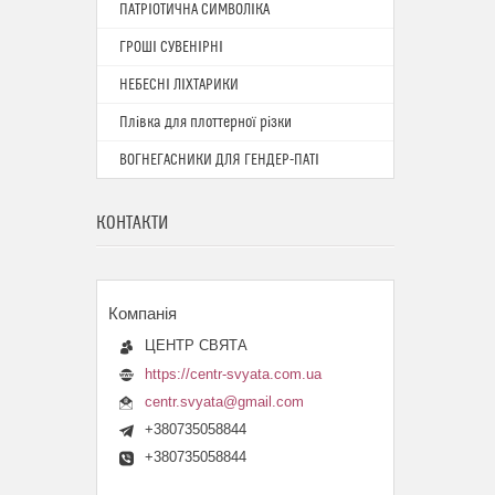
ПАТРІОТИЧНА СИМВОЛІКА
ГРОШІ СУВЕНІРНІ
НЕБЕСНІ ЛІХТАРИКИ
Плівка для плоттерної різки
ВОГНЕГАСНИКИ ДЛЯ ГЕНДЕР-ПАТІ
КОНТАКТИ
ЦЕНТР СВЯТА
https://centr-svyata.com.ua
centr.svyata@gmail.com
+380735058844
+380735058844