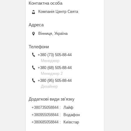
Компанія Центр Свята
Вінниця, Україна
+380 (73) 505-88-44
Менеджер
+380 (68) 505-88-44
Менеджер 2
+380 (95) 505-88-44
Дизайнер
+380735058844
Лайф
+380955058844
Водафон
+380685058844
Київстар