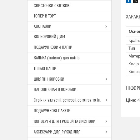
СВИСТОЧКИ СВЯТКОВІ
ТОПЕР В ТОРТ
ХАРАК
ХЛОПАВКИ
Основ
КОЛЬОРОВИЙ ДИМ
Країн
ПОДАРУНКОВИЙ ПАПІР
Тип
Матер
КАЛЬКА (плівка) для квітів
Колір
ТІШЬЮ ПАПІР
Кількі
ШЛЯПНІ КОРОБКИ
ІНФОР
НАПОВНЮВАЧ В КОРОБКИ
Стрічки атласні, репсові, органза та ін.
Ціна:
4
ПОДАРУНКОВІ ПАКЕТИ
КОНВЕРТИ ДЛЯ ГРОШЕЙ ТА ЛИСТІВКИ
АКСЕСУАРИ ДЛЯ РУКОДІЛЛЯ