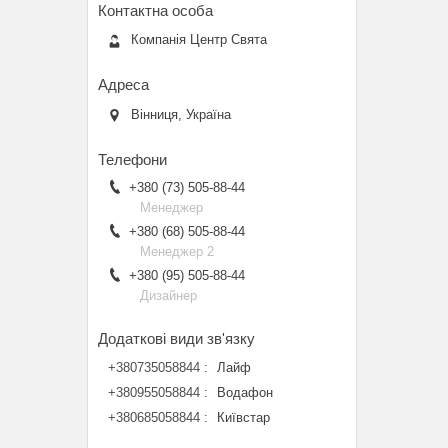
Компанія Центр Свята
Вінниця, Україна
+380 (73) 505-88-44
Менеджер
+380 (68) 505-88-44
Менеджер 2
+380 (95) 505-88-44
Дизайнер
+380735058844
Лайф
+380955058844
Водафон
+380685058844
Київстар