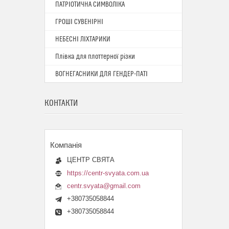
ПАТРІОТИЧНА СИМВОЛІКА
ГРОШІ СУВЕНІРНІ
НЕБЕСНІ ЛІХТАРИКИ
Плівка для плоттерної різки
ВОГНЕГАСНИКИ ДЛЯ ГЕНДЕР-ПАТІ
КОНТАКТИ
ЦЕНТР СВЯТА
https://centr-svyata.com.ua
centr.svyata@gmail.com
+380735058844
+380735058844