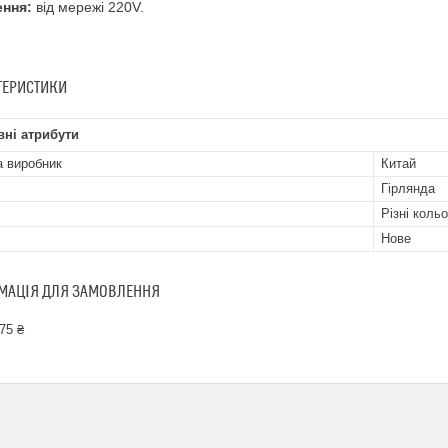
ння:
від мережі 220V.
ТЕРИСТИКИ
ні атрибути
а виробник
Китай
Гірлянда
Різні коль
Нове
МАЦІЯ ДЛЯ ЗАМОВЛЕННЯ
75 ₴