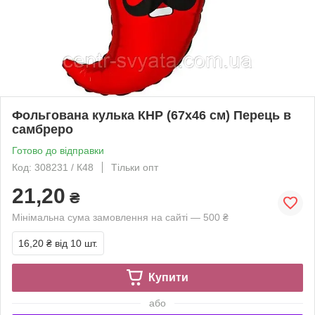
Фольгована кулька КНР (67х46 см) Перець в
самбреро
Готово до відправки
Код: 308231 / К48
Тільки опт
21,20
₴
Мінімальна сума замовлення на сайті — 500 ₴
16,20 ₴
від 10 шт.
Купити
або