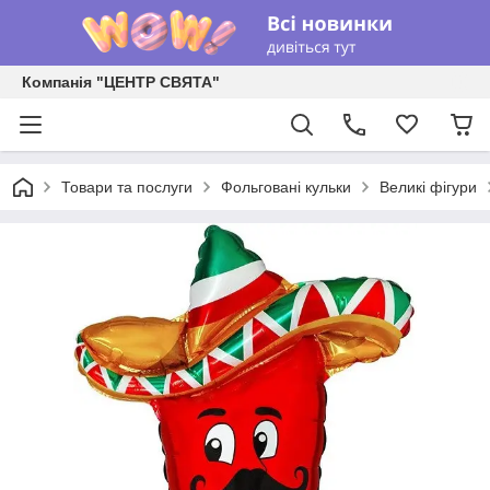
Компанія "ЦЕНТР СВЯТА"
Товари та послуги
Фольговані кульки
Великі фігури