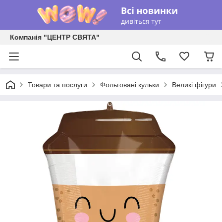
Компанія "ЦЕНТР СВЯТА"
Товари та послуги
Фольговані кульки
Великі фігури