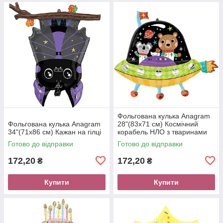
Фольгована кулька Anagram
Фольгована кулька Anagram
28"(83х71 см) Космічний
34"(71х86 см) Кажан на гілці
корабель НЛО з тваринами
Готово до відправки
Готово до відправки
172,20
172,20
₴
₴
Купити
Купити