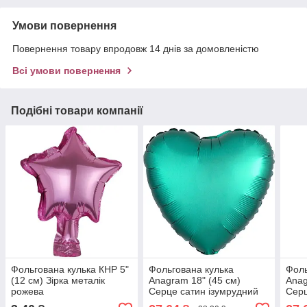
Умови повернення
Повернення товару впродовж 14 днів за домовленістю
Всі умови повернення
Подібні товари компанії
Фольгована кулька КНР 5"
Фольгована кулька
Фоль
(12 см) Зірка металік
Anagram 18" (45 см)
Anag
рожева
Серце сатин ізумрудний
Серц