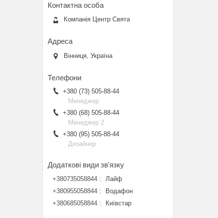
Компанія Центр Свята
Вінниця, Україна
+380 (73) 505-88-44
Менеджер
+380 (68) 505-88-44
Менеджер 2
+380 (95) 505-88-44
Дизайнер
+380735058844
Лайф
+380955058844
Водафон
+380685058844
Київстар