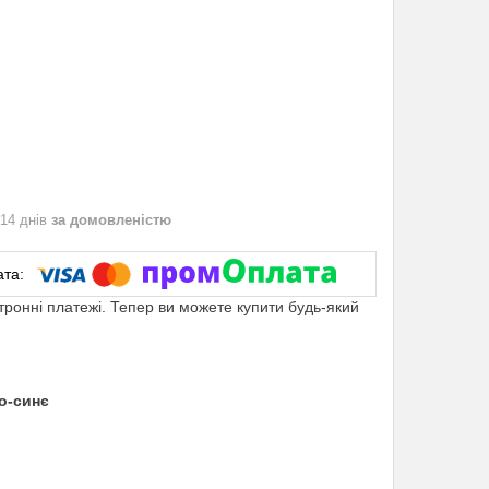
 14 днів
за домовленістю
ктронні платежі. Тепер ви можете купити будь-який
но-синє