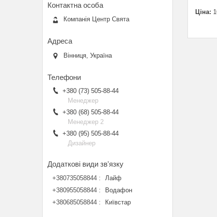
Ціна:
1
Компанія Центр Свята
Вінниця, Україна
+380 (73) 505-88-44
Менеджер
+380 (68) 505-88-44
Менеджер 2
+380 (95) 505-88-44
Дизайнер
+380735058844
Лайф
+380955058844
Водафон
+380685058844
Київстар