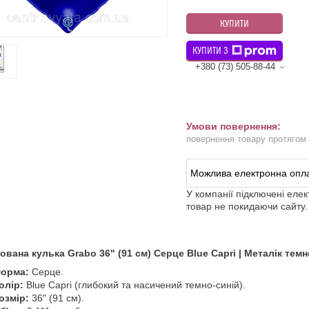
КУПИТИ
КУПИТИ З
+380 (73) 505-88-44
повернення товару протягом
У компанії підключені еле
товар не покидаючи сайту.
вана кулька Grabo 36" (91 см) Серце Blue Capri | Металік тем
орма:
Серце.
олір:
Blue Capri (глибокий та насичений темно-синій).
озмір:
36" (91 см).