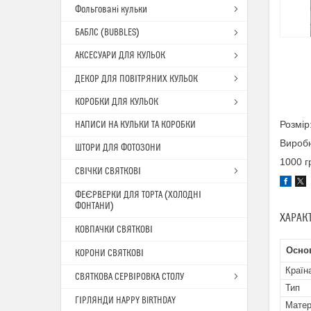
Фольговані кульки
БАБЛС (BUBBLES)
АКСЕСУАРИ ДЛЯ КУЛЬОК
ДЕКОР ДЛЯ ПОВІТРЯНИХ КУЛЬОК
КОРОБКИ ДЛЯ КУЛЬОК
Розмір
НАПИСИ НА КУЛЬКИ ТА КОРОБКИ
Вироб
ШТОРИ ДЛЯ ФОТОЗОНИ
1000 г
СВІЧКИ СВЯТКОВІ
ФЕЄРВЕРКИ ДЛЯ ТОРТА (ХОЛОДНІ
ФОНТАНИ)
ХАРАК
КОВПАЧКИ СВЯТКОВІ
Основ
КОРОНИ СВЯТКОВІ
Країн
СВЯТКОВА СЕРВІРОВКА СТОЛУ
Тип
ГІРЛЯНДИ HAPPY BIRTHDAY
Матер