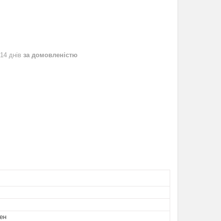
 14 днів
за домовленістю
ен