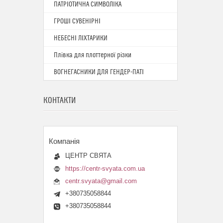
ПАТРІОТИЧНА СИМВОЛІКА
ГРОШІ СУВЕНІРНІ
НЕБЕСНІ ЛІХТАРИКИ
Плівка для плоттерної різки
ВОГНЕГАСНИКИ ДЛЯ ГЕНДЕР-ПАТІ
КОНТАКТИ
ЦЕНТР СВЯТА
https://centr-svyata.com.ua
centr.svyata@gmail.com
+380735058844
+380735058844