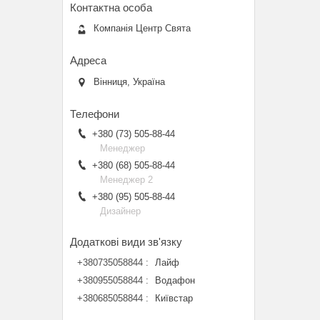
Компанія Центр Свята
Вінниця, Україна
+380 (73) 505-88-44
Менеджер
+380 (68) 505-88-44
Менеджер 2
+380 (95) 505-88-44
Дизайнер
+380735058844
Лайф
+380955058844
Водафон
+380685058844
Київстар