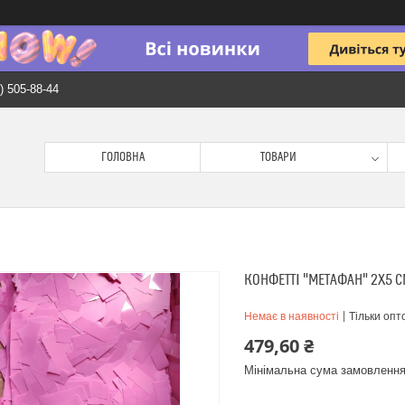
) 505-88-44
ГОЛОВНА
ТОВАРИ
КОНФЕТТІ "МЕТАФАН" 2Х5 С
Немає в наявності
Тільки опт
479,60 ₴
Мінімальна сума замовлення