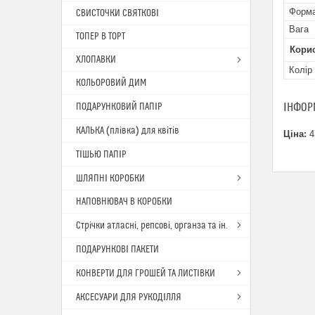
Форм
СВИСТОЧКИ СВЯТКОВІ
Вага
ТОПЕР В ТОРТ
Корис
ХЛОПАВКИ
Колір 
КОЛЬОРОВИЙ ДИМ
ІНФОР
ПОДАРУНКОВИЙ ПАПІР
КАЛЬКА (плівка) для квітів
Ціна:
4
ТІШЬЮ ПАПІР
ШЛЯПНІ КОРОБКИ
НАПОВНЮВАЧ В КОРОБКИ
Стрічки атласні, репсові, органза та ін.
ПОДАРУНКОВІ ПАКЕТИ
КОНВЕРТИ ДЛЯ ГРОШЕЙ ТА ЛИСТІВКИ
АКСЕСУАРИ ДЛЯ РУКОДІЛЛЯ