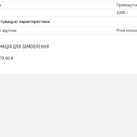
а
Прямокутн
1000 г
тувацькi характеристики
і відтінок
Різні коль
МАЦІЯ ДЛЯ ЗАМОВЛЕННЯ
79,60 ₴