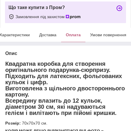
Що таке купити з Пром?
Замовлення під захистом
Характеристики
Доставка
Оплата
Умови повернення
Опис
Квадратна коробка
для
створення
оригінального
подарунка-сюрпризу.
Підходить для латексних, фольгованих
кульок і цифр.
Виготовлена з щільного двостороннього
картону.
Всередину влазить до 12 кульок,
діаметром 30 см, які надуваються
гелієм і вилітають при пійомі кришки.
Розмір:
70х70х70 см.