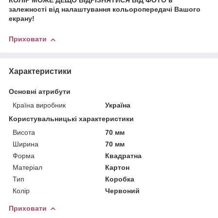
КОЛІР МОЖЕ ДЕЩО ВІДРІЗНЯТИСЯ ВІД ФОТО в
залежності від налаштування кольоропередачі Вашого
екрану!
Приховати
Характеристики
Основні атрибути
Країна виробник
Україна
Користувальницькі характеристики
Висота
70 мм
Ширина
70 мм
Форма
Квадратна
Матеріал
Картон
Тип
Коробка
Колір
Червоний
Приховати