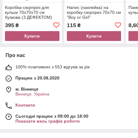
Коробка-сюрприз для
Напис (наклейка) на
Паке
кульок 70х70х70 см
коробку-сюрприз 70х70 см
куль
бузкова (З ДЕФЕКТОМ)
"Boy or Girl"
395
115
8,6
₴
₴
Купити
Купити
Про нас
100% позитивних з 553 відгуків за рік
Працює з 20.08.2020
м. Вінниця
Вінниця, Україна
Контакти
Сьогодні працює з 09:00 до 18:00
Показати весь графік роботи