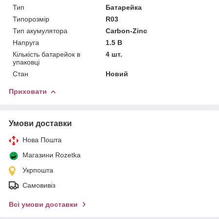
Тип
Батарейка
Типорозмір
R03
Тип акумулятора
Carbon-Zinc
Напруга
1.5 В
Кількість батарейок в
4 шт.
упаковці
Стан
Новий
Приховати
Умови доставки
Нова Пошта
Магазини Rozetka
Укрпошта
Самовивіз
Всі умови доставки