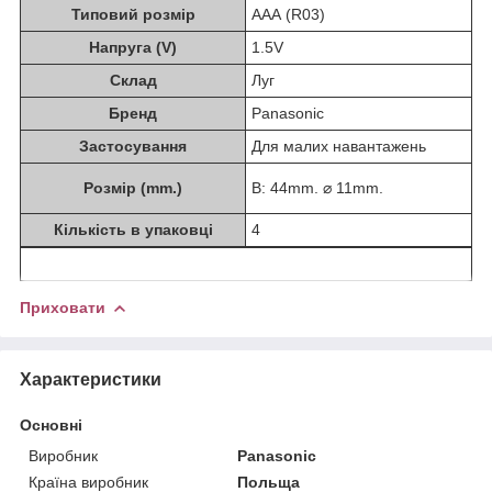
Типовий розмір
AAА (R03)
Напруга (V)
1.5V
Склад
Луг
Бренд
Panasonic
Застосування
Для малих навантажень
Розмір (mm.)
В: 44mm. ⌀ 11mm.
Кількість в упаковці
4
Приховати
Характеристики
Основні
Виробник
Panasonic
Країна виробник
Польща