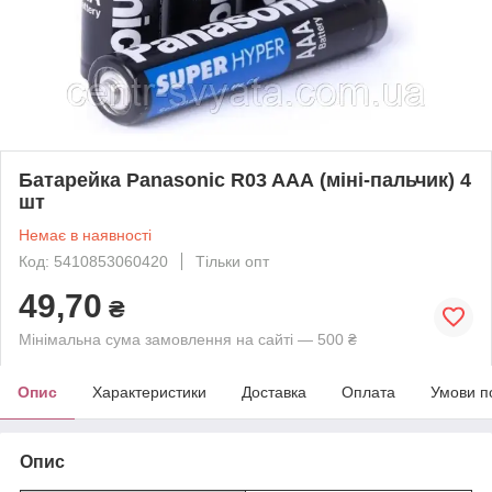
Батарейка Panasonic R03 AAА (міні-пальчик) 4
шт
Немає в наявності
Код: 5410853060420
Тільки опт
49,70
₴
Мінімальна сума замовлення на сайті — 500 ₴
Опис
Характеристики
Доставка
Оплата
Умови п
Опис