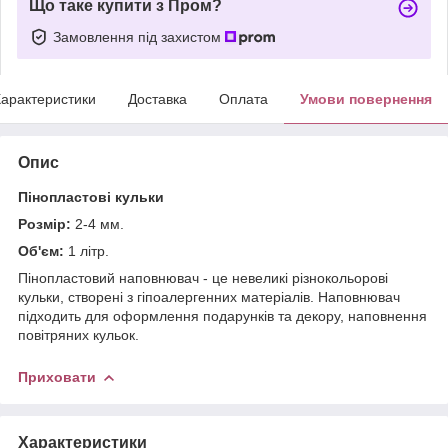
Що таке купити з Пром?
Замовлення під захистом
арактеристики
Доставка
Оплата
Умови повернення
Опис
Пінопластові кульки
Розмір:
2-4 мм.
Об'єм:
1 літр.
Пінопластовий наповнювач - це невеликі різнокольорові
кульки, створені з гіпоалергенних матеріалів. Наповнювач
підходить для оформлення подарунків та декору, наповнення
повітряних кульок.
Приховати
Характеристики