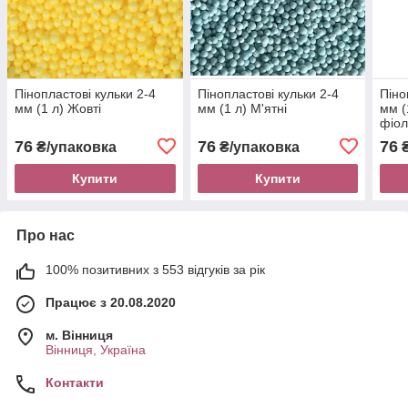
Пінопластові кульки 2-4
Пінопластові кульки 2-4
Піно
мм (1 л) Жовті
мм (1 л) М'ятні
мм (
фіол
76
76
76
₴/упаковка
₴/упаковка
₴
Купити
Купити
Про нас
100% позитивних з 553 відгуків за рік
Працює з 20.08.2020
м. Вінниця
Вінниця, Україна
Контакти