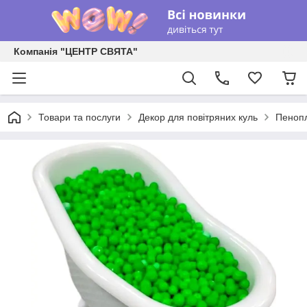
Компанія "ЦЕНТР СВЯТА"
Товари та послуги
Декор для повітряних куль
Пенопл