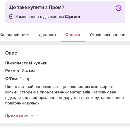
Що таке купити з Пром?
Замовлення під захистом
Характеристики
Доставка
Оплата
Умови повернення
Опис
Пінопластові кульки
Розмір:
2-4 мм.
Об'єм:
1 літр.
Пінопластовий наповнювач - це невеликі різнокольорові
кульки, створені з гіпоалергенних матеріалів. Наповнювач
підходить для оформлення подарунків та декору, наповнення
повітряних кульок.
Приховати