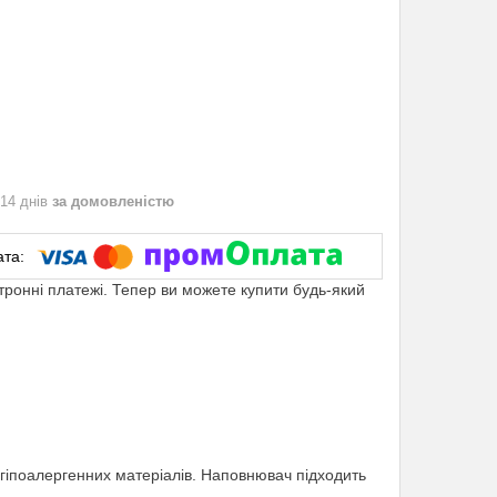
 14 днів
за домовленістю
ктронні платежі. Тепер ви можете купити будь-який
з гіпоалергенних матеріалів. Наповнювач підходить