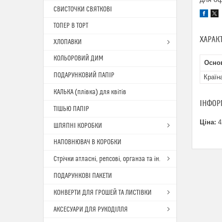
СВИСТОЧКИ СВЯТКОВІ
ТОПЕР В ТОРТ
ХАРАК
ХЛОПАВКИ
КОЛЬОРОВИЙ ДИМ
Основ
ПОДАРУНКОВИЙ ПАПІР
Країн
КАЛЬКА (плівка) для квітів
ІНФОР
ТІШЬЮ ПАПІР
Ціна:
4
ШЛЯПНІ КОРОБКИ
НАПОВНЮВАЧ В КОРОБКИ
Стрічки атласні, репсові, органза та ін.
ПОДАРУНКОВІ ПАКЕТИ
КОНВЕРТИ ДЛЯ ГРОШЕЙ ТА ЛИСТІВКИ
АКСЕСУАРИ ДЛЯ РУКОДІЛЛЯ