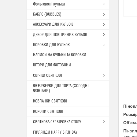
Фольговані кульки
БАБЛС (BUBBLES)
АКСЕСУАРИ ДЛЯ КУЛЬОК
ДЕКОР ДЛЯ ПОВІТРЯНИХ КУЛЬОК
КОРОБКИ ДЛЯ КУЛЬОК
НАПИСИ НА КУЛЬКИ ТА КОРОБКИ
ШТОРИ ДЛЯ ФОТОЗОНИ
СВІЧКИ СВЯТКОВІ
ФЕЄРВЕРКИ ДЛЯ ТОРТА (ХОЛОДНІ
ФОНТАНИ)
КОВПАЧКИ СВЯТКОВІ
Піноп
КОРОНИ СВЯТКОВІ
Розмі
СВЯТКОВА СЕРВІРОВКА СТОЛУ
Об'єм
Пінопл
ГІРЛЯНДИ HAPPY BIRTHDAY
для оф