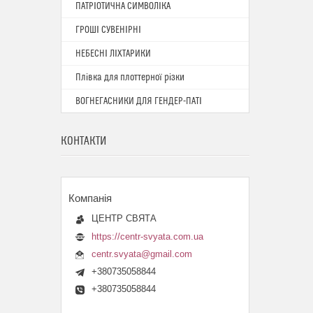
ПАТРІОТИЧНА СИМВОЛІКА
ГРОШІ СУВЕНІРНІ
НЕБЕСНІ ЛІХТАРИКИ
Плівка для плоттерної різки
ВОГНЕГАСНИКИ ДЛЯ ГЕНДЕР-ПАТІ
КОНТАКТИ
ЦЕНТР СВЯТА
https://centr-svyata.com.ua
centr.svyata@gmail.com
+380735058844
+380735058844