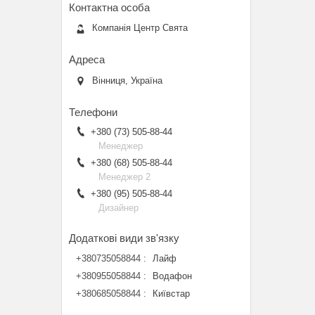
Компанія Центр Свята
Вінниця, Україна
+380 (73) 505-88-44
Менеджер
+380 (68) 505-88-44
Менеджер 2
+380 (95) 505-88-44
Дизайнер
+380735058844
Лайф
+380955058844
Водафон
+380685058844
Київстар