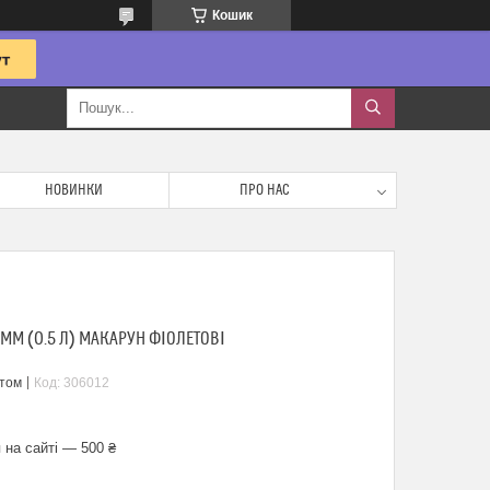
Кошик
НОВИНКИ
ПРО НАС
ММ (0.5 Л) МАКАРУН ФІОЛЕТОВІ
птом
Код:
306012
 на сайті — 500 ₴