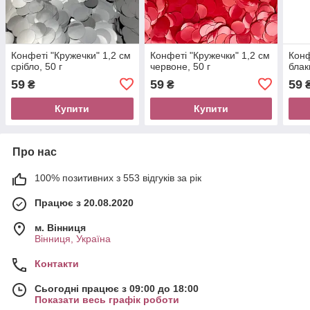
Конфеті "Кружечки" 1,2 см
Конфеті "Кружечки" 1,2 см
Конф
срібло, 50 г
червоне, 50 г
блак
59
59
59
₴
₴
Купити
Купити
Про нас
100% позитивних з 553 відгуків за рік
Працює з 20.08.2020
м. Вінниця
Вінниця, Україна
Контакти
Сьогодні працює з 09:00 до 18:00
Показати весь графік роботи