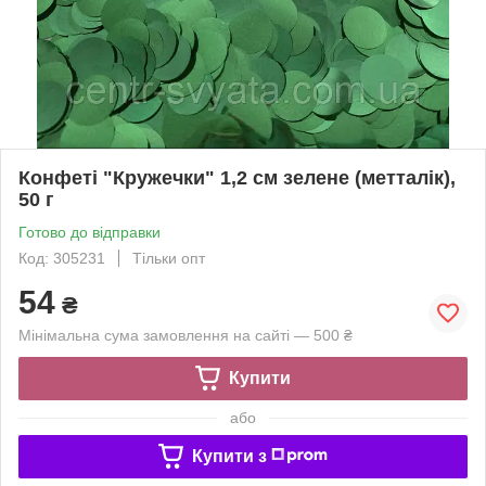
Конфеті "Кружечки" 1,2 см зелене (метталік),
50 г
Готово до відправки
Код: 305231
Тільки опт
54
₴
Мінімальна сума замовлення на сайті — 500 ₴
Купити
або
Купити з