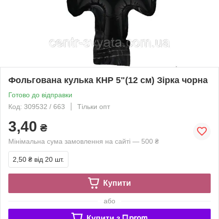
Фольгована кулька КНР 5"(12 см) Зірка чорна
Готово до відправки
Код: 309532 / 663
Тільки опт
3,40
₴
Мінімальна сума замовлення на сайті — 500 ₴
2,50 ₴
від 20 шт.
Купити
або
Купити з