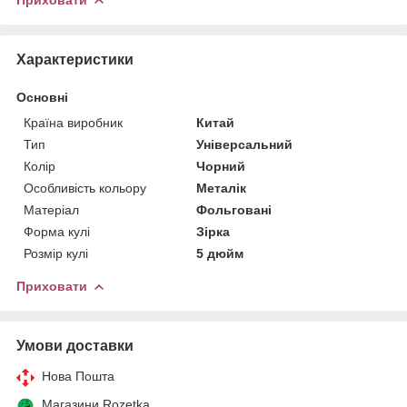
Характеристики
Основні
Країна виробник
Китай
Тип
Універсальний
Колір
Чорний
Особливість кольору
Металік
Матеріал
Фольговані
Форма кулі
Зірка
Розмір кулі
5 дюйм
Приховати
Умови доставки
Нова Пошта
Магазини Rozetka