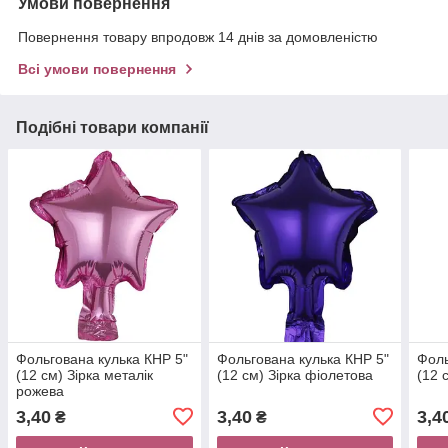
Умови повернення
Повернення товару впродовж 14 днів за домовленістю
Всі умови повернення
Подібні товари компанії
Фольгована кулька КНР 5"
Фольгована кулька КНР 5"
Фоль
(12 см) Зірка металік
(12 см) Зірка фіолетова
(12 
рожева
3,40
3,40
3,4
₴
₴