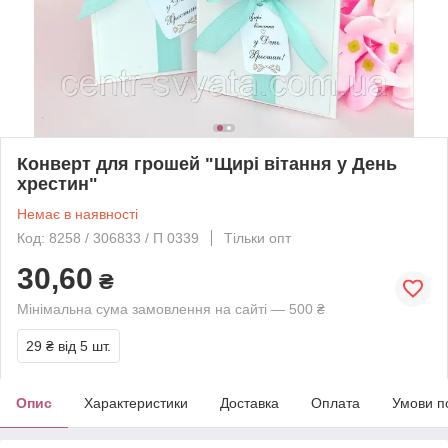
Конверт для грошей "Щирі вітання у День
хрестин"
Немає в наявності
Код: 8258 / 306833 / П 0339
Тільки опт
30,60
₴
Мінімальна сума замовлення на сайті — 500 ₴
29 ₴
від 5 шт.
Опис
Характеристики
Доставка
Оплата
Умови п