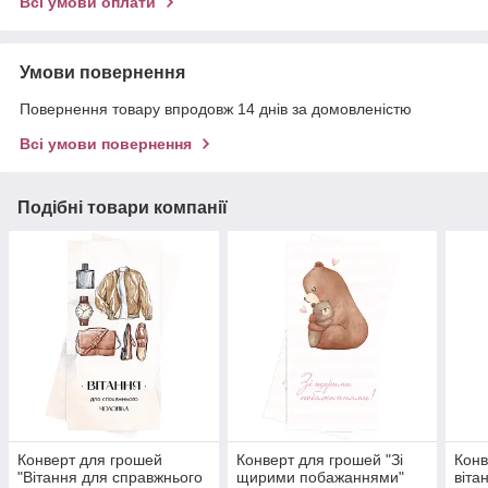
Всі умови оплати
Умови повернення
Повернення товару впродовж 14 днів за домовленістю
Всі умови повернення
Подібні товари компанії
Конверт для грошей
Конверт для грошей "Зі
Конв
"Вітання для справжнього
щирими побажаннями"
віта