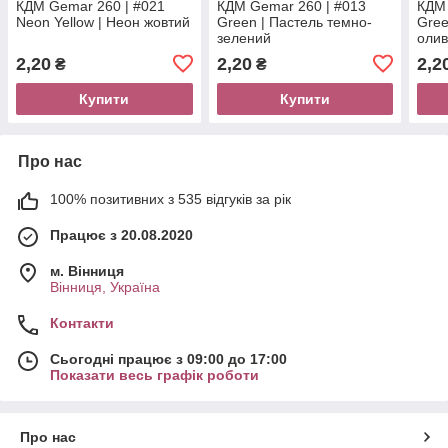
КДМ Gemar 260 | #021
КДМ Gemar 260 | #013
КДМ 
Neon Yellow | Неон жовтий
Green | Пастель темно-
Gree
зелений
олив
2,20
2,20
2,2
₴
₴
Купити
Купити
Про нас
100% позитивних з 535 відгуків за рік
Працює з 20.08.2020
м. Вінниця
Вінниця, Україна
Контакти
Сьогодні працює з 09:00 до 17:00
Показати весь графік роботи
Про нас