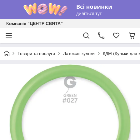
Компанія "ЦЕНТР СВЯТА"
Товари та послуги
Латексні кульки
КДМ (Кульки для