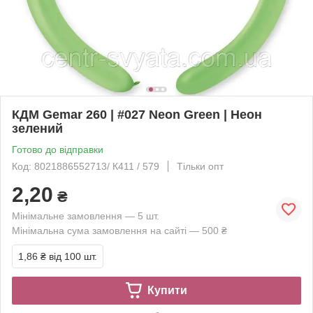
КДМ Gemar 260 | #027 Neon Green | Неон
зелений
Готово до відправки
Код: 8021886552713/ К411 / 579
Тільки опт
2,20
₴
Мінімальне замовлення — 5 шт.
Мінімальна сума замовлення на сайті — 500 ₴
1,86 ₴
від 100 шт.
Купити