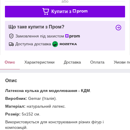
або
Купити з
Що таке купити з Пром?
Замовлення під захистом
Доступна доставка
Опис
Характеристики
Доставка
Оплата
Умови п
Опис
Латексна кулька для моделювання -
КДМ
.
Виробник:
Gemar (Італія).
Матеріал:
натуральний латекс.
Розмір:
5х152 см.
Використовується для конструювання різних фігур і
композицій.