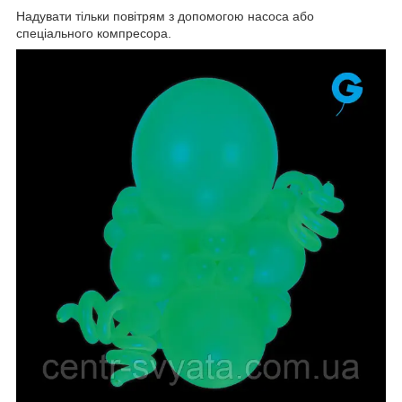
Надувати тільки повітрям з допомогою насоса або
спеціального компресора.