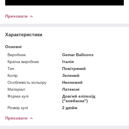
Приховати
Характеристики
Основні
Виробник
Gemar Balloons
Країна виробник
Італія
Тип
Повітряний
Колір
Зелений
Особливість кольору
Неоновий
Матеріал
Латексні
Форма кулі
Довгий еліпсоїд
("ковбаска")
Розмір кулі
2 дюйм
Приховати