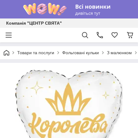
Компанія "ЦЕНТР СВЯТА"
Товари та послуги
Фольговані кульки
З малюнком