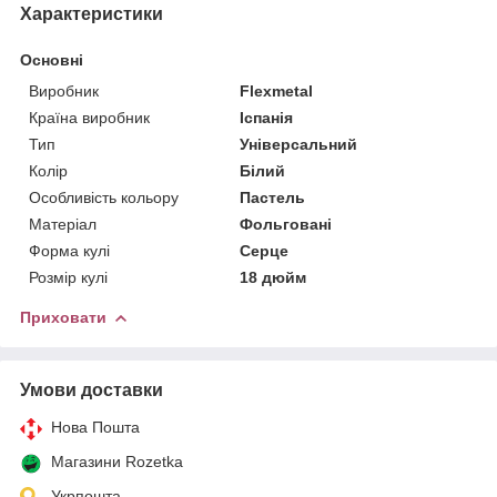
Характеристики
Основні
Виробник
Flexmetal
Країна виробник
Іспанія
Тип
Універсальний
Колір
Білий
Особливість кольору
Пастель
Матеріал
Фольговані
Форма кулі
Серце
Розмір кулі
18 дюйм
Приховати
Умови доставки
Нова Пошта
Магазини Rozetka
Укрпошта