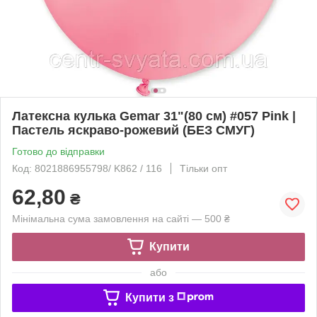
Латексна кулька Gemar 31"(80 см) #057 Pink |
Пастель яскраво-рожевий (БЕЗ СМУГ)
Готово до відправки
Код: 8021886955798/ K862 / 116
Тільки опт
62,80
₴
Мінімальна сума замовлення на сайті — 500 ₴
Купити
або
Купити з