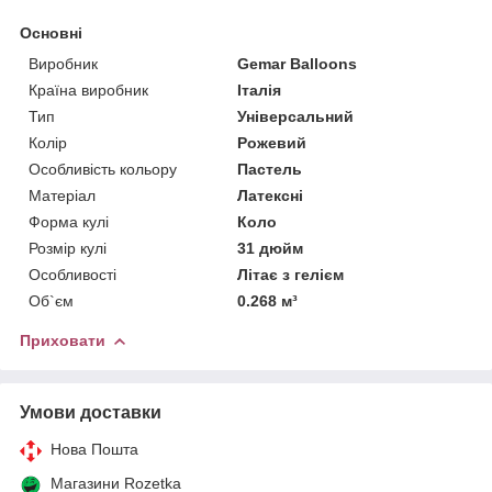
Основні
Виробник
Gemar Balloons
Країна виробник
Італія
Тип
Універсальний
Колір
Рожевий
Особливість кольору
Пастель
Матеріал
Латексні
Форма кулі
Коло
Розмір кулі
31 дюйм
Особливості
Літає з гелієм
Об`єм
0.268 м³
Приховати
Умови доставки
Нова Пошта
Магазини Rozetka