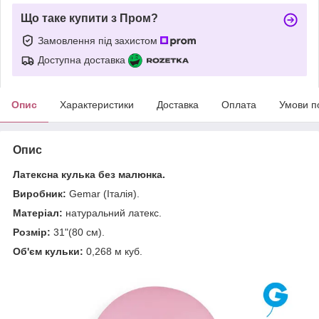
Що таке купити з Пром?
Замовлення під захистом
Доступна доставка
Опис
Характеристики
Доставка
Оплата
Умови п
Опис
Латексна кулька без малюнка.
Виробник:
Gemar (Італія).
Матеріал:
натуральний латекс.
Розмір:
31"(80 см).
Об'єм кульки:
0,268 м куб.