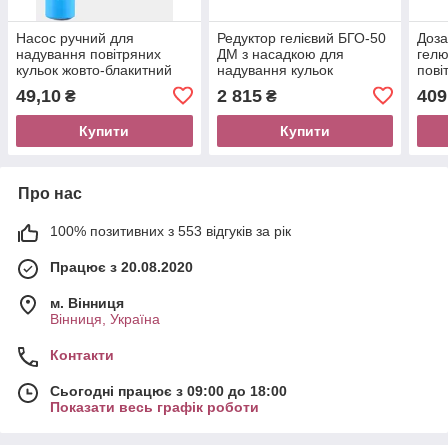
Насос ручний для
Редуктор гелієвий БГО-50
Доза
надування повітряних
ДМ з насадкою для
гелю
кульок жовто-блакитний
надування кульок
пові
49,10
2 815
409
₴
₴
Купити
Купити
Про нас
100% позитивних з 553 відгуків за рік
Працює з 20.08.2020
м. Вінниця
Вінниця, Україна
Контакти
Сьогодні працює з 09:00 до 18:00
Показати весь графік роботи