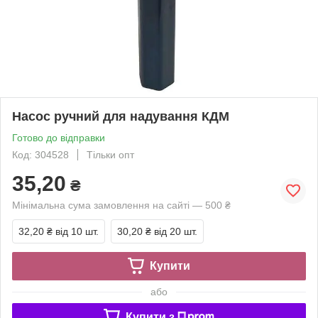
Насос ручний для надування КДМ
Готово до відправки
Код: 304528
Тільки опт
35,20
₴
Мінімальна сума замовлення на сайті — 500 ₴
32,20 ₴
від 10 шт.
30,20 ₴
від 20 шт.
Купити
або
Купити з