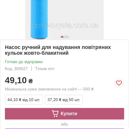
Насос ручний для надування повітряних
кульок жовто-блакитний
Готово до відправки
Код: 304527
Тільки опт
49,10
₴
Мінімальна сума замовлення на сайті — 500 ₴
44,10 ₴
від 10 шт.
37,20 ₴
від 50 шт.
Купити
або