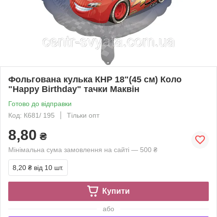
Фольгована кулька КНР 18"(45 см) Коло
"Happy Birthday" тачки Маквін
Готово до відправки
Код: К681/ 195
Тільки опт
8,80
₴
Мінімальна сума замовлення на сайті — 500 ₴
8,20 ₴
від 10 шт.
Купити
або