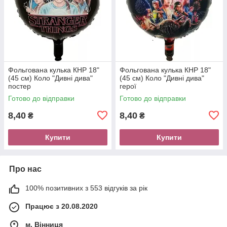
Фольгована кулька КНР 18"
Фольгована кулька КНР 18"
(45 см) Коло "Дивні дива"
(45 см) Коло "Дивні дива"
постер
герої
Готово до відправки
Готово до відправки
8,40
8,40
₴
₴
Купити
Купити
Про нас
100% позитивних з 553 відгуків за рік
Працює з 20.08.2020
м. Вінниця