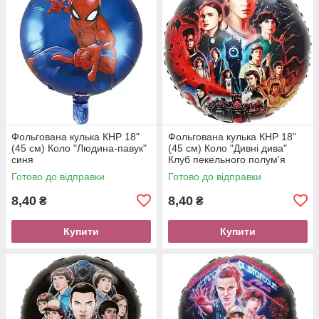
Фольгована кулька КНР 18"
Фольгована кулька КНР 18"
(45 см) Коло "Людина-павук"
(45 см) Коло "Дивні дива"
синя
Клуб пекельного полум'я
Готово до відправки
Готово до відправки
8,40
8,40
₴
₴
Купити
Купити