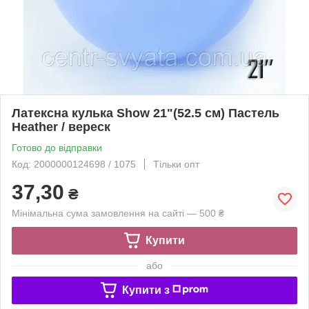
Латексна кулька Show 21"(52.5 см) Пастель
Heather / вереск
Готово до відправки
Код: 2000000124698 / 1075
Тільки опт
37,30
₴
Мінімальна сума замовлення на сайті — 500 ₴
Купити
або
Купити з