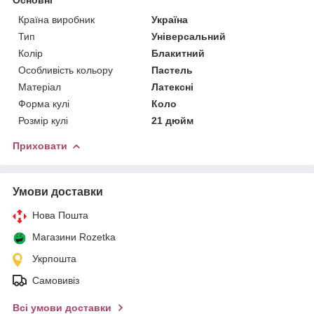
Країна виробник
Україна
Тип
Універсальний
Колір
Блакитний
Особливість кольору
Пастель
Матеріал
Латексні
Форма кулі
Коло
Розмір кулі
21 дюйм
Приховати
Умови доставки
Нова Пошта
Магазини Rozetka
Укрпошта
Самовивіз
Всі умови доставки