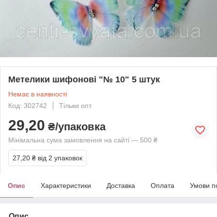
Метелики шифонові "№ 10" 5 штук
Немає в наявності
Код: 302742
Тільки опт
29,20
₴/упаковка
Мінімальна сума замовлення на сайті — 500 ₴
27,20 ₴
від 2 упаковок
Опис
Характеристики
Доставка
Оплата
Умови п
Опис