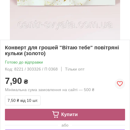
Конверт для грошей "Вітаю тебе" повітряні
кульки (золото)
Готово до відправки
Код: 8221 / 303326 / П 0368
Тільки опт
7,90
₴
Мінімальна сума замовлення на сайті — 500 ₴
7,50 ₴
від 10 шт.
Купити
або