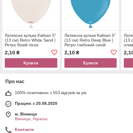
Латексна кулька Kalisan 5"
Латексна кулька Kalisan 5"
Лате
(13 см) Retro White Sand |
(13 см) Retro Deep Blue |
(13 
Ретро білий пісок
Ретро глибокий синій
олив
2,10
2,10
2,1
₴
₴
Купити
Купити
Про нас
100% позитивних з 553 відгуків за рік
Працює з 20.08.2020
м. Вінниця
Вінниця, Україна
Контакти