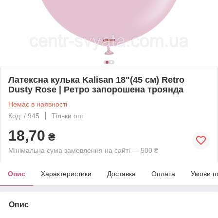
Латексна кулька Kalisan 18"(45 см) Retro
Dusty Rose | Ретро запорошена троянда
Немає в наявності
Код: / 945
Тільки опт
18,70
₴
Мінімальна сума замовлення на сайті — 500 ₴
Опис
Характеристики
Доставка
Оплата
Умови п
Опис