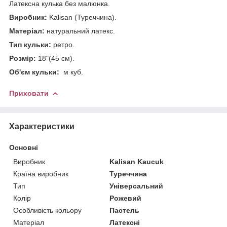
Латексна кулька без малюнка.
Виробник:
Kalisan (Туреччина).
Матеріал:
натуральний латекс.
Тип кульки:
ретро.
Розмір:
18"(45 см).
Об'єм кульки:
м куб.
Приховати
Характеристики
Основні
Виробник
Kalisan Kaucuk
Країна виробник
Туреччина
Тип
Універсальний
Колір
Рожевий
Особливість кольору
Пастель
Матеріал
Латексні