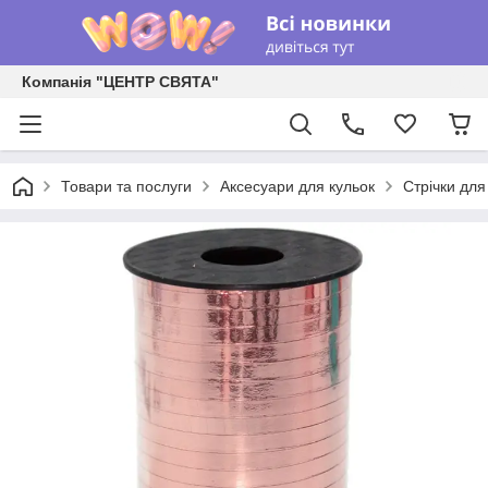
Компанія "ЦЕНТР СВЯТА"
Товари та послуги
Аксесуари для кульок
Стрічки для