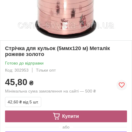
Стрічка для кульок (5ммх120 м) Металік
рожеве золото
Готово до відправки
Код: 302953
Тільки опт
45,80
₴
Мінімальна сума замовлення на сайті — 500 ₴
42,60 ₴
від 5 шт.
Купити
або