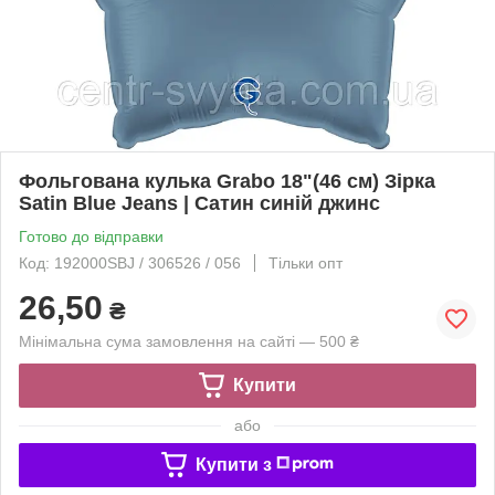
Фольгована кулька Grabo 18"(46 см) Зірка
Satin Blue Jeans | Сатин синій джинс
Готово до відправки
Код: 192000SBJ / 306526 / 056
Тільки опт
26,50
₴
Мінімальна сума замовлення на сайті — 500 ₴
Купити
або
Купити з