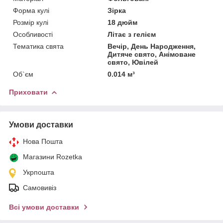
Форма кулі
Зірка
Розмір кулі
18 дюйм
Особливості
Літає з гелієм
Тематика свята
Вечір, День Народження,
Дитяче свято, Анімоване
свято, Ювілей
Об`єм
0.014 м³
Приховати
Умови доставки
Нова Пошта
Магазини Rozetka
Укрпошта
Самовивіз
Всі умови доставки