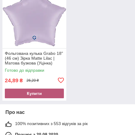
Фольгована кулька Grabo 18"
(46 см) Зірка Matte Lilac |
Матова бузкова (Уцінка)
Готово до відправки
24,89
₴
26,20 ₴
Купити
Про нас
100% позитивних з 553 відгуків за рік
Працює з 20.08.2020