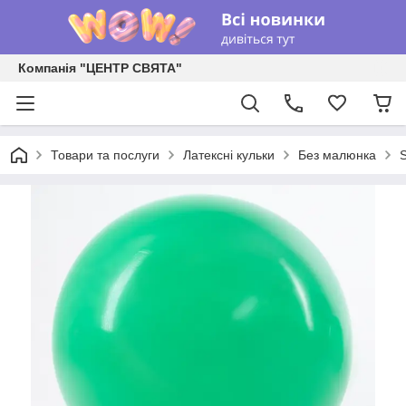
Компанія "ЦЕНТР СВЯТА"
Товари та послуги
Латексні кульки
Без малюнка