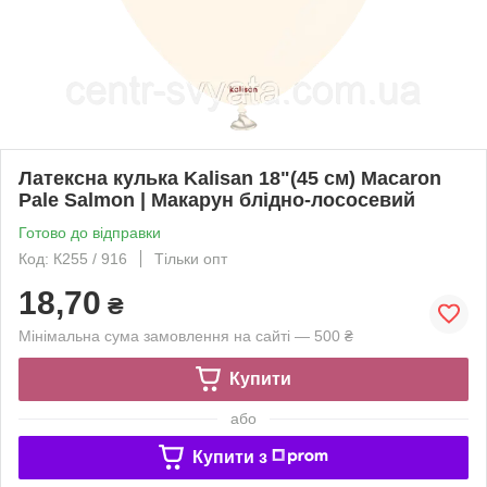
Латексна кулька Kalisan 18"(45 см) Macaron
Pale Salmon | Макарун блідно-лососевий
Готово до відправки
Код: К255 / 916
Тільки опт
18,70
₴
Мінімальна сума замовлення на сайті — 500 ₴
Купити
або
Купити з