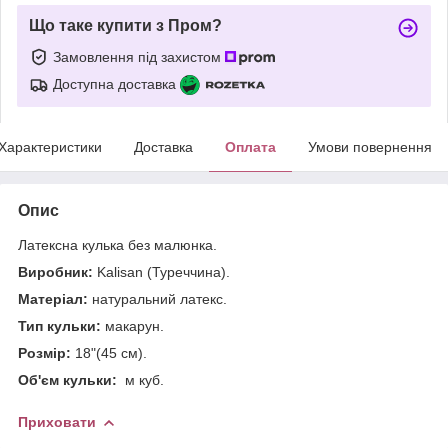
Що таке купити з Пром?
Замовлення під захистом
Доступна доставка
Характеристики
Доставка
Оплата
Умови повернення
Опис
Латексна кулька без малюнка.
Виробник:
Kalisan (Туреччина).
Матеріал:
натуральний латекс.
Тип кульки:
макарун.
Розмір:
18"(45 см).
Об'єм кульки:
м куб.
Приховати