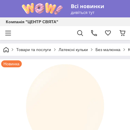
Компанія "ЦЕНТР СВЯТА"
Товари та послуги
Латексні кульки
Без малюнка
K
Новинка