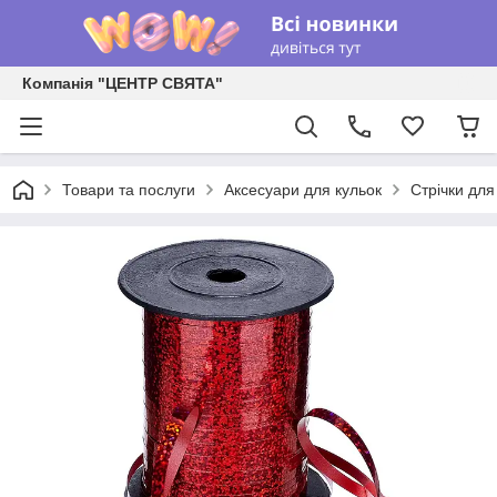
Компанія "ЦЕНТР СВЯТА"
Товари та послуги
Аксесуари для кульок
Стрічки для