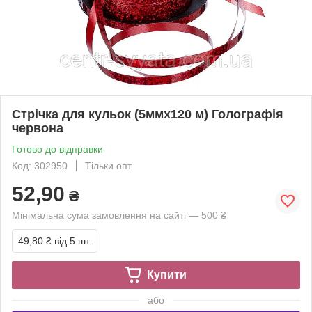
Стрічка для кульок (5ммх120 м) Голографія
червона
Готово до відправки
Код: 302950
Тільки опт
52,90
₴
Мінімальна сума замовлення на сайті — 500 ₴
49,80 ₴
від 5 шт.
Купити
або