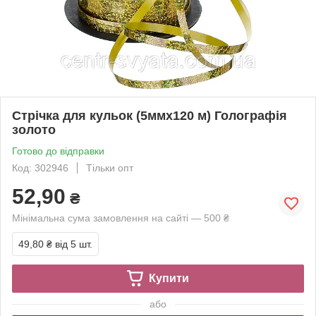
Стрічка для кульок (5ммх120 м) Голографія
золото
Готово до відправки
Код: 302946
Тільки опт
52,90
₴
Мінімальна сума замовлення на сайті — 500 ₴
49,80 ₴
від 5 шт.
Купити
або