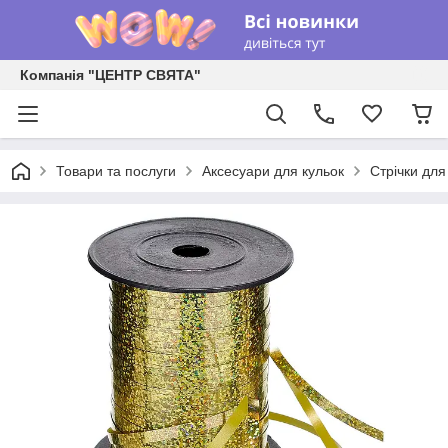
Компанія "ЦЕНТР СВЯТА"
Товари та послуги
Аксесуари для кульок
Стрічки для