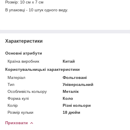
Розмір: 10 см х 7 см
В упаковці - 10 штук одного виду.
Характеристики
Основні атрибути
Країна виробник
Китай
Користувальницькі характеристики
Матеріал
Фольговані
Тип
Універсальний
Особливість кольору
Металік
Форма кулі
Коло
Колір
Різні кольори
Розмір кульки
18 дюйм
Приховати