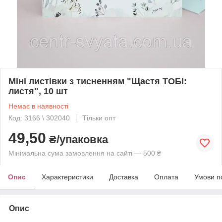
Міні листівки з тисненням "Щастя ТОБІ:
листя", 10 шт
Немає в наявності
Код: 3166 \ 302040
Тільки опт
49,50
₴/упаковка
Мінімальна сума замовлення на сайті — 500 ₴
Опис
Характеристики
Доставка
Оплата
Умови п
Опис