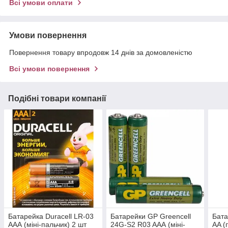
Всі умови оплати
Умови повернення
Повернення товару впродовж 14 днів за домовленістю
Всі умови повернення
Подібні товари компанії
Батарейка Duracell LR-03
Батарейки GP Greencell
Бат
ААА (міні-пальчик) 2 шт
24G-S2 R03 AAА (міні-
AA (