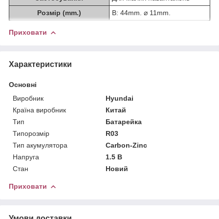
Розмір (mm.)
В: 44mm. ⌀ 11mm.
Приховати
Характеристики
Основні
Виробник
Hyundai
Країна виробник
Китай
Тип
Батарейка
Типорозмір
R03
Тип акумулятора
Carbon-Zinc
Напруга
1.5 В
Стан
Новий
Приховати
Умови доставки