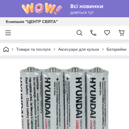
Компанія "ЦЕНТР СВЯТА"
Товари та послуги
Аксесуари для кульок
Батарейки