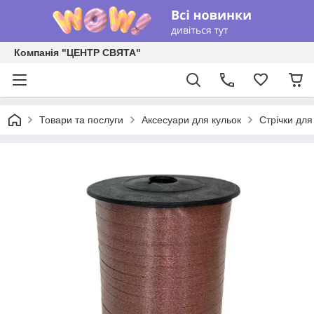
Компанія "ЦЕНТР СВЯТА"
Товари та послуги
Аксесуари для кульок
Стрічки для