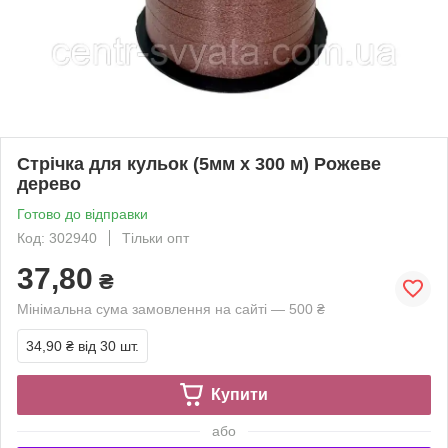
Стрічка для кульок (5мм х 300 м) Рожеве
дерево
Готово до відправки
Код: 302940
Тільки опт
37,80
₴
Мінімальна сума замовлення на сайті — 500 ₴
34,90 ₴
від 30 шт.
Купити
або