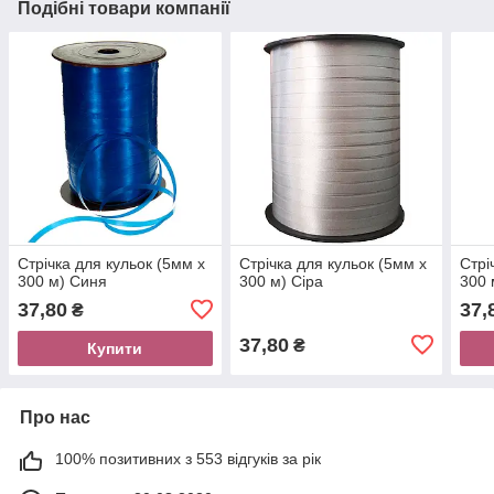
Подібні товари компанії
Стрічка для кульок (5мм х
Стрічка для кульок (5мм х
Стрі
300 м) Синя
300 м) Сіра
300 
37,80
37,
₴
37,80
₴
Купити
Про нас
100% позитивних з 553 відгуків за рік