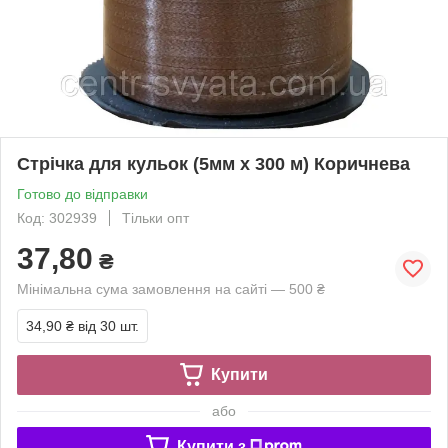
Стрічка для кульок (5мм х 300 м) Коричнева
Готово до відправки
Код: 302939
Тільки опт
37,80
₴
Мінімальна сума замовлення на сайті — 500 ₴
34,90 ₴
від 30 шт.
Купити
або
Купити з