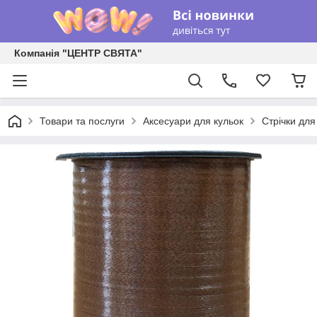
Компанія "ЦЕНТР СВЯТА"
Товари та послуги
Аксесуари для кульок
Стрічки для