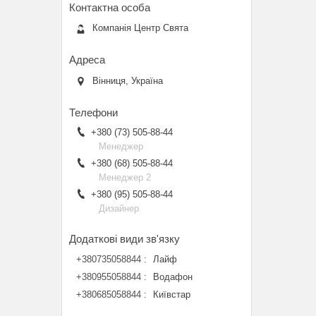
Компанія Центр Свята
Вінниця, Україна
+380 (73) 505-88-44
Менеджер
+380 (68) 505-88-44
Менеджер 2
+380 (95) 505-88-44
Дизайнер
+380735058844
Лайф
+380955058844
Водафон
+380685058844
Київстар