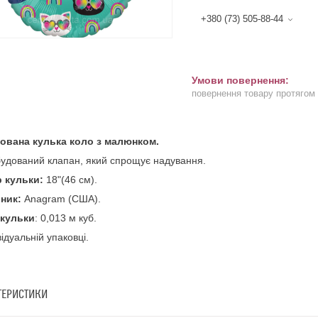
+380 (73) 505-88-44
повернення товару протягом
ована кулька коло з малюнком.
удований клапан, який спрощує надування.
р кульки:
18"(46 см).
ник:
Anagram (США).
 кульки
: 0,013 м куб.
відуальній упаковці.
ТЕРИСТИКИ