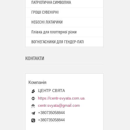
ПАТРІОТИЧНА СИМВОЛІКА
ГРОШІ СУВЕНІРНІ
НЕБЕСНІ ЛІХТАРИКИ
Плівка для плоттерної різки
ВОГНЕГАСНИКИ ДЛЯ ГЕНДЕР-ПАТІ
КОНТАКТИ
ЦЕНТР СВЯТА
https://centr-svyata.com.ua
centr.svyata@gmail.com
+380735058844
+380735058844