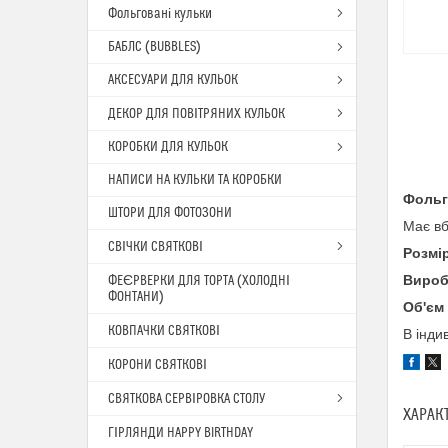
Фольговані кульки
БАБЛС (BUBBLES)
АКСЕСУАРИ ДЛЯ КУЛЬОК
ДЕКОР ДЛЯ ПОВІТРЯНИХ КУЛЬОК
КОРОБКИ ДЛЯ КУЛЬОК
НАПИСИ НА КУЛЬКИ ТА КОРОБКИ
Фольг
ШТОРИ ДЛЯ ФОТОЗОНИ
Має вб
СВІЧКИ СВЯТКОВІ
Розмі
Вироб
ФЕЄРВЕРКИ ДЛЯ ТОРТА (ХОЛОДНІ
ФОНТАНИ)
Об'єм
КОВПАЧКИ СВЯТКОВІ
В інди
КОРОНИ СВЯТКОВІ
СВЯТКОВА СЕРВІРОВКА СТОЛУ
ХАРАК
ГІРЛЯНДИ HAPPY BIRTHDAY