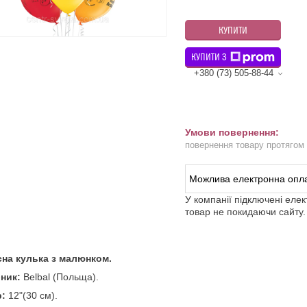
КУПИТИ
КУПИТИ З
+380 (73) 505-88-44
повернення товару протягом
У компанії підключені еле
товар не покидаючи сайту.
сна кулька з малюнком.
ник:
Belbal (Польща).
р:
12"(30 см).