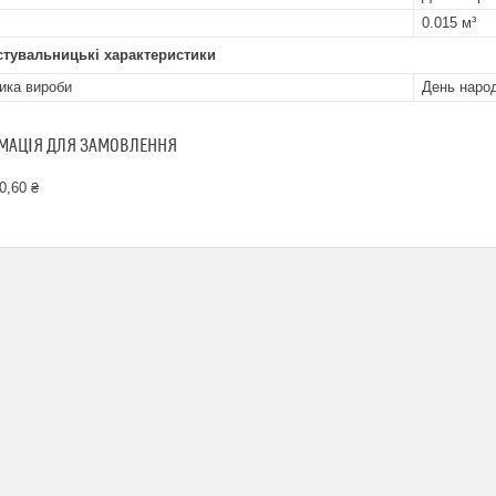
0.015 м³
стувальницькі характеристики
ика вироби
День наро
МАЦІЯ ДЛЯ ЗАМОВЛЕННЯ
0,60 ₴