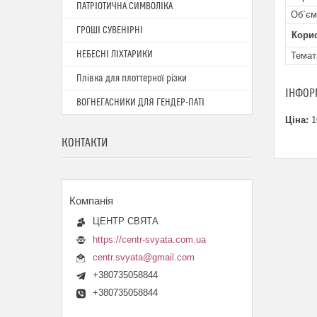
ПАТРІОТИЧНА СИМВОЛІКА
Об`єм
ГРОШІ СУВЕНІРНІ
Кори
НЕБЕСНІ ЛІХТАРИКИ
Темат
Плівка для плоттерної різки
ІНФОР
ВОГНЕГАСНИКИ ДЛЯ ГЕНДЕР-ПАТІ
Ціна:
1
КОНТАКТИ
ЦЕНТР СВЯТА
https://centr-svyata.com.ua
centr.svyata@gmail.com
+380735058844
+380735058844