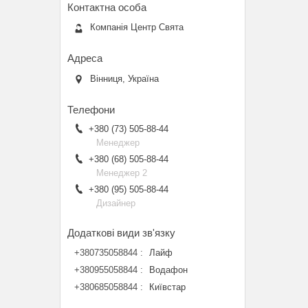
Компанія Центр Свята
Вінниця, Україна
+380 (73) 505-88-44
Менеджер
+380 (68) 505-88-44
Менеджер 2
+380 (95) 505-88-44
Дизайнер
+380735058844
Лайф
+380955058844
Водафон
+380685058844
Київстар